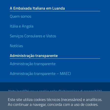
A Embaixada Italiana em Luanda
Quem somos
Itália e Angola
Serviços Consulares e Vistos
Notícias
Administração transparente
Administração transparente
Administração transparente – MAECI
Links Úteis
Note legali
Privacy e cookie policy
Dichiarazione di accessibilità
Este site utiliza cookies técnicos (necessários) e analíticos.
Ao continuar a navegar, concorda com a uso de cookies.