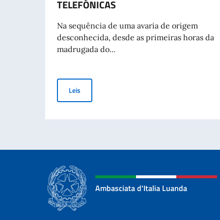
TELEFÓNICAS
Na sequência de uma avaria de origem
desconhecida, desde as primeiras horas da
madrugada do...
ANGOLA: INTERRUPÇÃO TEMPORÁRIA DAS LIN
Leis
Ambasciata d'Italia Luanda