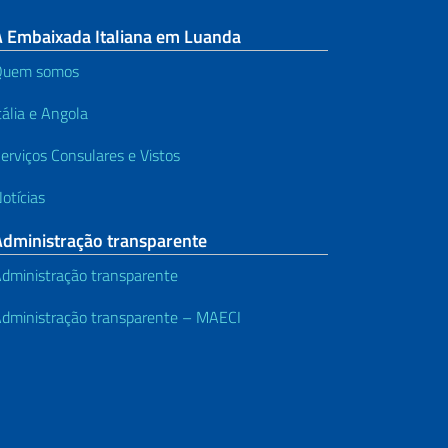
A Embaixada Italiana em Luanda
Quem somos
tália e Angola
erviços Consulares e Vistos
otícias
Administração transparente
dministração transparente
dministração transparente – MAECI