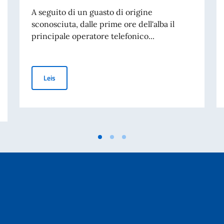
A seguito di un guasto di origine
sconosciuta, dalle prime ore dell'alba il
principale operatore telefonico...
ANGOLA: TEMPORANEA INTERRUZIONE LINEE TELEFO
Leis
HAS TELEFÓNICAS