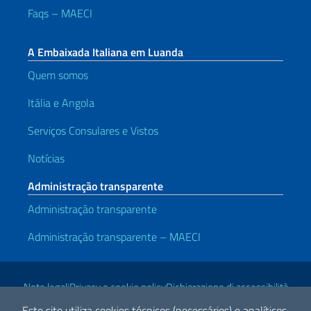
Faqs – MAECI
A Embaixada Italiana em Luanda
Quem somos
Itália e Angola
Serviços Consulares e Vistos
Notícias
Administração transparente
Administração transparente
Administração transparente – MAECI
Links Úteis
Note legali
Privacy e cookie policy
Dichiarazione di accessibilità
Este site utiliza cookies técnicos (necessários) e analíticos.