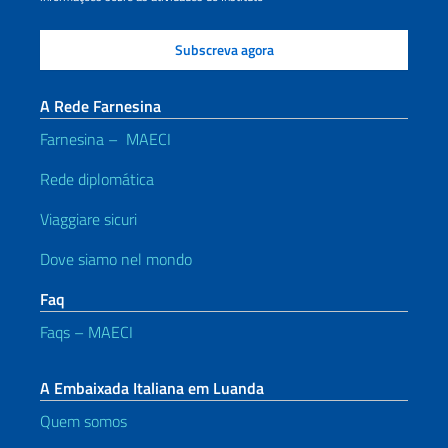
A Rede Farnesina
Farnesina – MAECI
Rede diplomática
Viaggiare sicuri
Dove siamo nel mondo
Faq
Faqs – MAECI
A Embaixada Italiana em Luanda
Quem somos