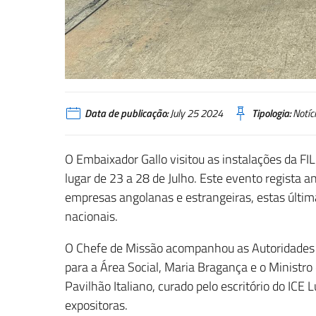
Data de publicação:
July 25 2024
Tipologia:
Notíc
O Embaixador Gallo visitou as instalações da FILD
lugar de 23 a 28 de Julho. Este evento regista
empresas angolanas e estrangeiras, estas últi
nacionais.
O Chefe de Missão acompanhou as Autoridades a
para a Área Social, Maria Bragança e o Ministro 
Pavilhão Italiano, curado pelo escritório do IC
expositoras.