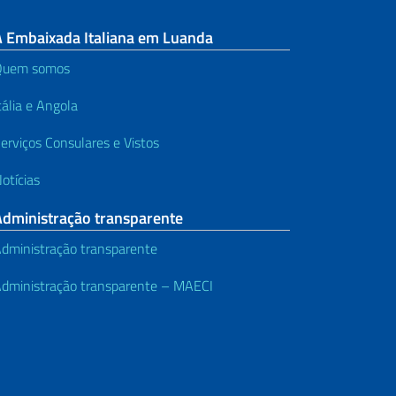
A Embaixada Italiana em Luanda
Quem somos
tália e Angola
erviços Consulares e Vistos
otícias
Administração transparente
dministração transparente
dministração transparente – MAECI