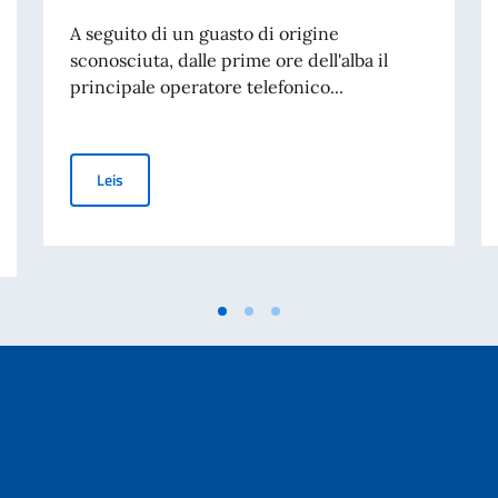
A seguito di un guasto di origine
sconosciuta, dalle prime ore dell'alba il
principale operatore telefonico...
ANGOLA: TEMPORANEA INTERRUZIONE LINEE TELEFO
Leis
HAS TELEFÓNICAS