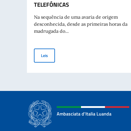
TELEFÓNICAS
Na sequência de uma avaria de origem
desconhecida, desde as primeiras horas da
madrugada do...
ANGOLA: INTERRUPÇÃO TEMPORÁRIA DAS LIN
Leis
Ambasciata d'Italia Luanda