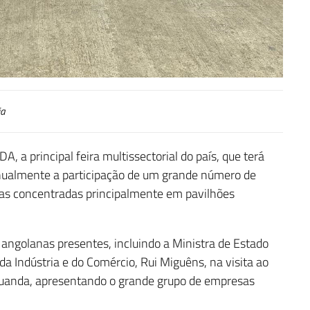
ia
A, a principal feira multissectorial do país, que terá
 anualmente a participação de um grande número de
mas concentradas principalmente em pavilhões
ngolanas presentes, incluindo a Ministra de Estado
da Indústria e do Comércio, Rui Miguêns, na visita ao
E Luanda, apresentando o grande grupo de empresas