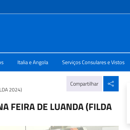
do menu
a Luanda
os
Italia e Angola
Serviços Consulares e Vistos
Compa
Compartilhar
ILDA 2024)
NA FEIRA DE LUANDA (FILDA