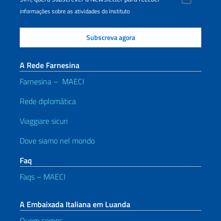
informações sobre as atividades do Instituto
A Rede Farnesina
Farnesina – MAECI
Rede diplomática
Viaggiare sicuri
Dove siamo nel mondo
Faq
Faqs – MAECI
A Embaixada Italiana em Luanda
Quem somos