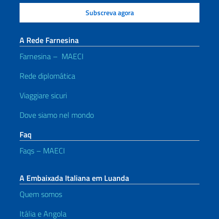
A Rede Farnesina
Farnesina – MAECI
Rede diplomática
Viaggiare sicuri
Dove siamo nel mondo
Faq
Faqs – MAECI
A Embaixada Italiana em Luanda
Quem somos
Itália e Angola