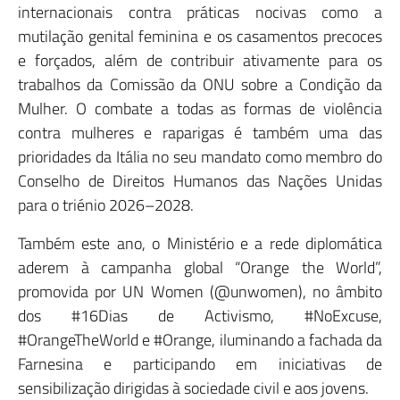
internacionais contra práticas nocivas como a
mutilação genital feminina e os casamentos precoces
e forçados, além de contribuir ativamente para os
trabalhos da Comissão da ONU sobre a Condição da
Mulher. O combate a todas as formas de violência
contra mulheres e raparigas é também uma das
prioridades da Itália no seu mandato como membro do
Conselho de Direitos Humanos das Nações Unidas
para o triénio 2026–2028.
Também este ano, o Ministério e a rede diplomática
aderem à campanha global “Orange the World”,
promovida por UN Women (@unwomen), no âmbito
dos #16Dias de Activismo, #NoExcuse,
#OrangeTheWorld e #Orange, iluminando a fachada da
Farnesina e participando em iniciativas de
sensibilização dirigidas à sociedade civil e aos jovens.