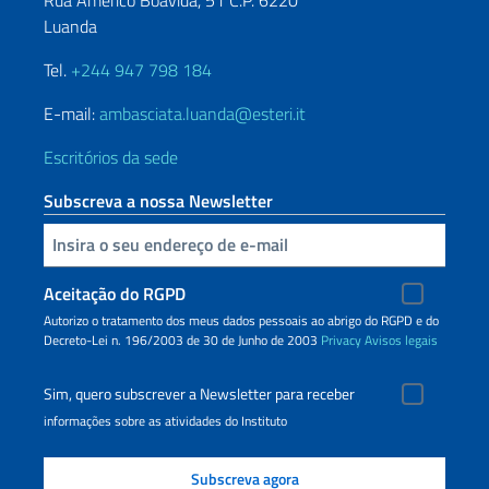
Luanda
Tel.
+244 947 798 184
E-mail:
ambasciata.luanda@esteri.it
Escritórios da sede
Subscreva a nossa Newsletter
Inserisci la tua email
Aceitação do RGPD
Autorizo o tratamento dos meus dados pessoais ao abrigo do RGPD e do
Decreto-Lei n. 196/2003 de 30 de Junho de 2003
Privacy
Avisos legais
Sim, quero subscrever a Newsletter para receber
informações sobre as atividades do Instituto