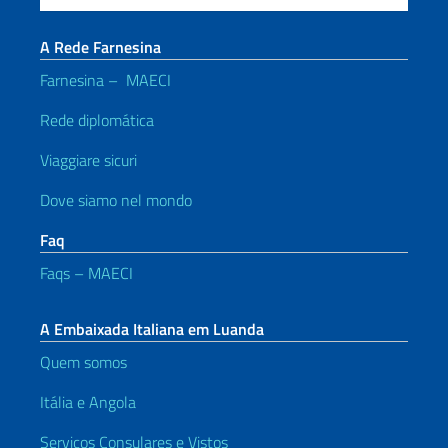
A Rede Farnesina
Farnesina – MAECI
Rede diplomática
Viaggiare sicuri
Dove siamo nel mondo
Faq
Faqs – MAECI
A Embaixada Italiana em Luanda
Quem somos
Itália e Angola
Serviços Consulares e Vistos