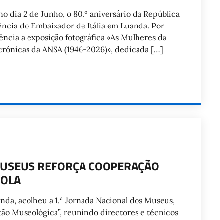
no dia 2 de Junho, o 80.º aniversário da República
ência do Embaixador de Itália em Luanda. Por
dência a exposição fotográfica «As Mulheres da
 crónicas da ANSA (1946-2026)», dedicada […]
 MUSEUS REFORÇA COOPERAÇÃO
GOLA
da, acolheu a 1.ª Jornada Nacional dos Museus,
tão Museológica”, reunindo directores e técnicos