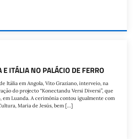
E ITÁLIA NO PALÁCIO DE FERRO
Itália em Angola, Vito Graziano, interveio, na
bração do projecto “Konectandu Versi Diversi”, que
ro, em Luanda. A cerimónia contou igualmente com
Cultura, Maria de Jesús, bem […]