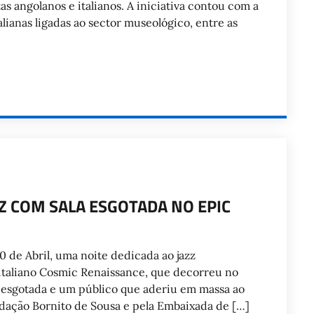
as angolanos e italianos. A iniciativa contou com a
alianas ligadas ao sector museológico, entre as
Z COM SALA ESGOTADA NO EPIC
0 de Abril, uma noite dedicada ao jazz
taliano Cosmic Renaissance, que decorreu no
 esgotada e um público que aderiu em massa ao
undação Bornito de Sousa e pela Embaixada de […]