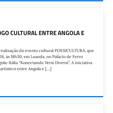
OGO CULTURAL ENTRE ANGOLA E
 realização do evento cultural POESICULTURA, que
26, às 18h30, em Luanda, no Palácio de Ferro
ola–Itália “Konectandu Versi Diversi”. A iniciativa
artístico entre Angola e […]