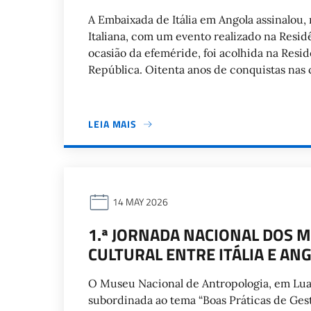
A Embaixada de Itália em Angola assinalou, 
Italiana, com um evento realizado na Resid
ocasião da efeméride, foi acolhida na Resi
República. Oitenta anos de conquistas nas
LEIA MAIS
14 MAY 2026
1.ª JORNADA NACIONAL DOS
CULTURAL ENTRE ITÁLIA E AN
O Museu Nacional de Antropologia, em Luan
subordinada ao tema “Boas Práticas de Ges