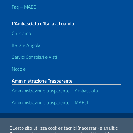
Faq – MAECI
L’Ambasciata d’Italia a Luanda
Chi siamo
Italia e Angola
Servizi Consolari e Visti
Notizie
Amministrazione Trasparente
Amministrazione trasparente – Ambasciata
Amministrazione trasparente – MAECI
Link Utili
Note legali
Privacy e cookie policy
Dichiarazione di accessibilità
Questo sito utilizza cookies tecnici (necessari) e analitici.