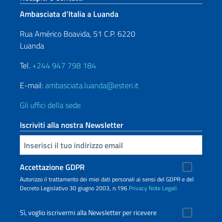
Ambasciata d’Italia a Luanda
Rua Américo Boavida, 51 C.P. 6220
Luanda
Tel.
+244 947 798 184
E-mail:
ambasciata.luanda@esteri.it
Gli uffici della sede
Iscriviti alla nostra Newsletter
Inserisci la tua email
Accettazione GDPR
Autorizzo il trattamento dei miei dati personali ai sensi del GDPR e del
Decreto Legislativo 30 giugno 2003, n.196
Privacy
Note Legali
Sì, voglio iscrivermi alla Newsletter per ricevere