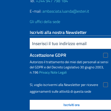
Tel.
+244 947 798 184
E-mail:
ambasciata.luanda@esteri.it
Gli uffici della sede
Iscriviti alla nostra Newsletter
Inserisci la tua email
Accettazione GDPR
Autorizzo il trattamento dei miei dati personali ai sensi
del GDPR e del Decreto Legislativo 30 giugno 2003,
n.196
Privacy
Note Legali
Sì, voglio iscrivermi alla Newsletter per ricevere
aggiornamenti sulle attività di questa sede