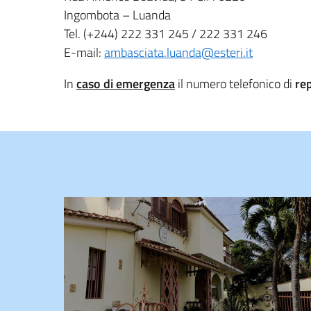
Ingombota – Luanda
Tel. (+244) 222 331 245 / 222 331 246
E-mail:
ambasciata.luanda@esteri.it
In
caso di emergenza
il numero telefonico di
rep