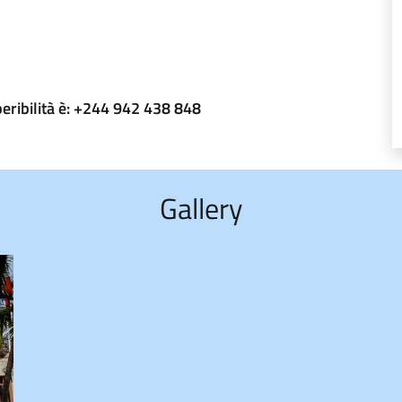
eribilità è: +244 942 438 848
Gallery