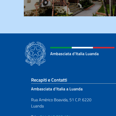
Ambasciata d'Italia Luanda
Sezione footer
Recapiti e Contatti
Ambasciata d’Italia a Luanda
Rua Américo Boavida, 51 C.P. 6220
Luanda