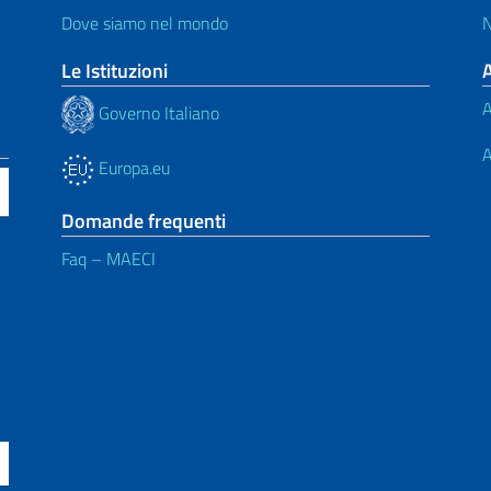
Dove siamo nel mondo
N
Le Istituzioni
A
Governo Italiano
A
Europa.eu
Domande frequenti
Faq – MAECI