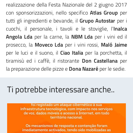
realizzazione della Festa Nazionale del 2 giugno 2017
con sponsorizzazioni, nello specifico
Atlas Group
per
tutti gli ingredienti e bevande, il
Grupo Autostar
per i
cuochi, il personale, i tavoli e le stoviglie, l’
Inalca
Angola Lda
per la carne, la
NBM Lda
per i vini ed il
prosecco, la
Moveco Lda
per i vini rossi,
Maló Jaime
per le luci e il suono, il
Ciao Italia
per la porchetta, il
tiramisù ed i caffè, il ristorante
Don Castellana
per
la preparazione delle pizze e
Dona Nazaré
per le sedie.
Ti potrebbe interessare anche..