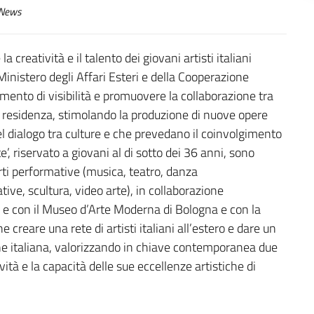
News
creatività e il talento dei giovani artisti italiani
l Ministero degli Affari Esteri e della Cooperazione
umento di visibilità e promuovere la collaborazione tra
e di residenza, stimolando la produzione di nuove opere
l dialogo tra culture e che prevedano il coinvolgimento
te’, riservato a giovani al di sotto dei 36 anni, sono
arti performative (musica, teatro, danza
ative, scultura, video arte), in collaborazione
e con il Museo d’Arte Moderna di Bologna e con la
 creare una rete di artisti italiani all’estero e dare un
ne italiana, valorizzando in chiave contemporanea due
tività e la capacità delle sue eccellenze artistiche di