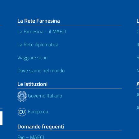
La Rete Farnesina
L
La Farnesina – il MAECI
C
La Rete diplomatica
I
Viaggiare sicuri
S
Dove siamo nel mondo
N
Le Istituzioni
A
Governo Italiano
A
Europa.eu
Domande frequenti
Faq – MAECI