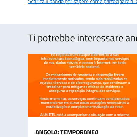
Scarica il bando per sapere come partecipare al
Ti potrebbe interessare an
ANGOLA: TEMPORANEA