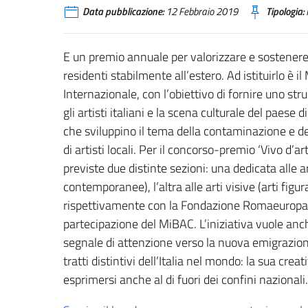
Data pubblicazione:
12 Febbraio 2019
Tipologia:
E un premio annuale per valorizzare e sostenere la 
residenti stabilmente all’estero. Ad istituirlo è i
Internazionale, con l’obiettivo di fornire uno str
gli artisti italiani e la scena culturale del paes
che sviluppino il tema della contaminazione e de
di artisti locali. Per il concorso-premio ‘Vivo d’ar
previste due distinte sezioni: una dedicata alle 
contemporanee), l’altra alle arti visive (arti figur
rispettivamente con la Fondazione Romaeuropa 
partecipazione del MiBAC. L’iniziativa vuole anche
segnale di attenzione verso la nuova emigrazio
tratti distintivi dell’Italia nel mondo: la sua crea
esprimersi anche al di fuori dei confini nazionali.