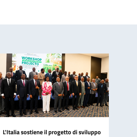
L'Italia sostiene il progetto di sviluppo
L'Amb