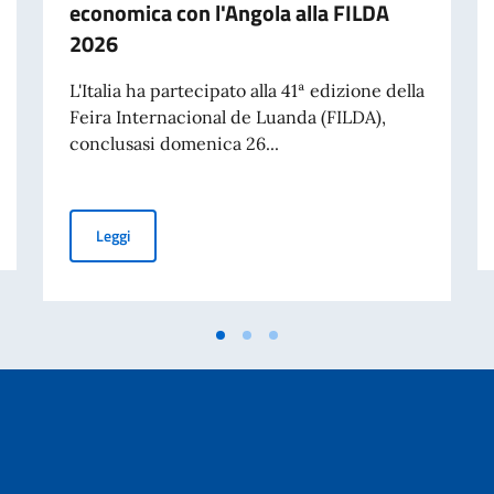
economica con l'Angola alla FILDA
2026
L'Italia ha partecipato alla 41ª edizione della
Feira Internacional de Luanda (FILDA),
conclusasi domenica 26...
E TELEFONICHE
L'Italia rafforza la cooperazione economica con l'Angola
Leggi