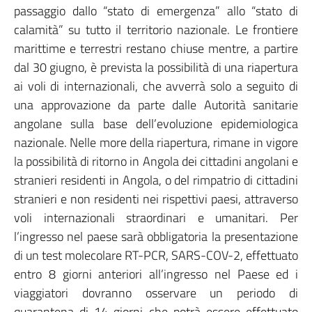
passaggio dallo “stato di emergenza” allo “stato di
calamità” su tutto il territorio nazionale. Le frontiere
marittime e terrestri restano chiuse mentre, a partire
dal 30 giugno, è prevista la possibilità di una riapertura
ai voli di internazionali, che avverrà solo a seguito di
una approvazione da parte dalle Autorità sanitarie
angolane sulla base dell’evoluzione epidemiologica
nazionale. Nelle more della riapertura, rimane in vigore
la possibilità di ritorno in Angola dei cittadini angolani e
stranieri residenti in Angola, o del rimpatrio di cittadini
stranieri e non residenti nei rispettivi paesi, attraverso
voli internazionali straordinari e umanitari. Per
l’ingresso nel paese sarà obbligatoria la presentazione
di un test molecolare RT-PCR, SARS-COV-2, effettuato
entro 8 giorni anteriori all’ingresso nel Paese ed i
viaggiatori dovranno osservare un periodo di
quarantena di 14 giorni che potrà essere effettuato