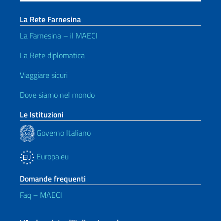
La Rete Farnesina
La Farnesina – il MAECI
La Rete diplomatica
Viaggiare sicuri
Dove siamo nel mondo
Le Istituzioni
Governo Italiano
Europa.eu
Domande frequenti
Faq – MAECI