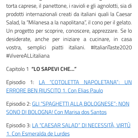
torta caprese, il panettone, i ravioli e gli agnolotti, sia di
prodotti internazionali creati da italiani quali la Caesar
Salad, la “Milanesa a la napolitana”, il cono per il gelato.
Un progetto per scoprire, conoscere, apprezzare. Se lo
desiderate, anche per iniziare a cucinare, in casa
vostra, semplici piatti italiani. #ItalianTaste2020
#VivereALLitaliana
Capitolo 1
“LO SAPEVI CHE…”
Episodio 1:
LA “COTOLETTA NAPOLETANA”: UN
ERRORE BEN RIUSCITO 1. Con Elias Paulo
Episodio 2:
GLI “SPAGHETTI ALLA BOLOGNESE”: NON
SONO DI BOLOGNA! Con Marisa dos Santos
Episodio 3:
LA “CAESAR SALAD” DI NECESSITÀ, VIRTÙ
1. Con Esmeralda de Lurdes