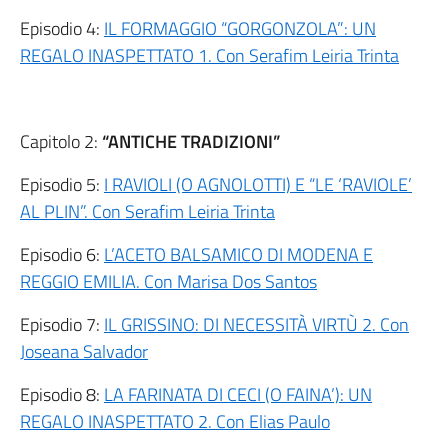
Episodio 4:
IL FORMAGGIO “GORGONZOLA”: UN
REGALO INASPETTATO 1. Con Serafim Leiria Trinta
Capitolo 2:
“ANTICHE TRADIZIONI”
Episodio 5:
I RAVIOLI (O AGNOLOTTI) E “LE ‘RAVIOLE’
AL PLIN”. Con Serafim Leiria Trinta
Episodio 6:
L’ACETO BALSAMICO DI MODENA E
REGGIO EMILIA. Con Marisa Dos Santos
Episodio 7:
IL GRISSINO: DI NECESSITÀ VIRTÙ 2. Con
Joseana Salvador
Episodio 8:
LA FARINATA DI CECI (O FAINA’): UN
REGALO INASPETTATO 2. Con Elias Paulo