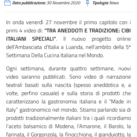
Data pubblicazione:
30 Novembre 2020
Tipologia:
News
In onda venerdì 27 novembre il primo capitolo con i
primi 4 video di:
“TRA ANEDDOTI E TRADIZIONE: CIBI
ITALIANI SPECIALI”
. Il nuovo progetto online
dell’Ambasciata d’Italia a Luanda, nell’ambito della 5ª
Settimana Della Cucina Italiana nel Mondo.
Ogni settimana, durante quattro settimane, nuovi
video saranno pubblicati. Sono video di narrazione
teatrali basati sulla nascita (spesso aneddotica e, a
volte, perfino casuale) e sulla storia di prodotti che
caratterizzano la gastronomia italiana e il “Made in
Italy” gastronomico nel mondo. Stiamo parlando sia di
prodotti tradizionalmente italiani tra i quali ricordiamo
l’aceto balsamico di Modena, l’Amarone, il Barolo, la
farinata, il Gorgonzola, la finocchiona, il gianduiotto, la