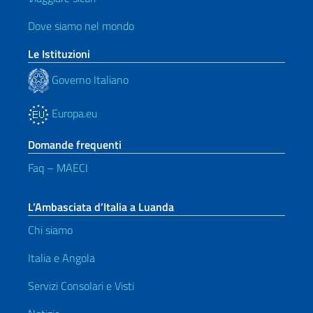
Dove siamo nel mondo
Le Istituzioni
Governo Italiano
Europa.eu
Domande frequenti
Faq – MAECI
L’Ambasciata d’Italia a Luanda
Chi siamo
Italia e Angola
Servizi Consolari e Visti