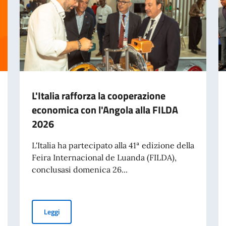
L'Italia rafforza la cooperazione
economica con l'Angola alla FILDA
2026
L'Italia ha partecipato alla 41ª edizione della
Feira Internacional de Luanda (FILDA),
conclusasi domenica 26...
E TELEFONICHE
L'Italia rafforza la cooperazione economica con l'Angola
Leggi