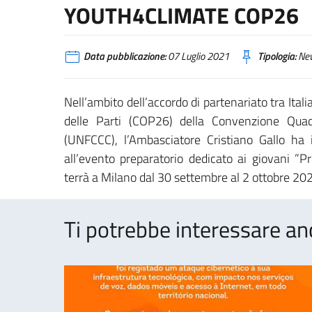
YOUTH4CLIMATE COP26
Data pubblicazione:
07 Luglio 2021
Tipologia:
Ne
Nell’ambito dell’accordo di partenariato tra Ita
delle Parti (COP26) della Convenzione Qua
(UNFCCC), l’Ambasciatore Cristiano Gallo ha 
all’evento preparatorio dedicato ai giovani ”P
terrà a Milano dal 30 settembre al 2 ottobre 20
Ti potrebbe interessare an