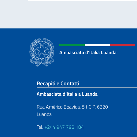
Ambasciata d'Italia Luanda
Sezione footer
Recapiti e Contatti
Ambasciata d’Italia a Luanda
Rua Américo Boavida, 51 C.P. 6220
Luanda
Tel.
+244 947 798 184