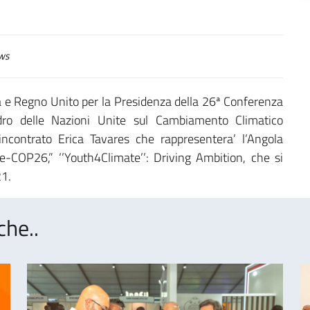
ws
lia e Regno Unito per la Presidenza della 26ª Conferenza
dro delle Nazioni Unite sul Cambiamento Climatico
incontrato Erica Tavares che rappresentera’ l’Angola
re-COP26,” ‘’Youth4Climate’’: Driving Ambition, che si
21.
che..