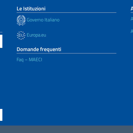
Le Istituzioni
A
Governo Italiano
A
Europa.eu
Domande frequenti
Faq – MAECI