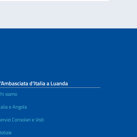
’Ambasciata d’Italia a Luanda
hi siamo
talia e Angola
ervizi Consolari e Visti
otizie