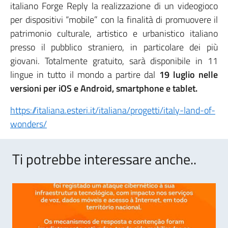
italiano Forge Reply la realizzazione di un videogioco
per dispositivi “mobile” con la finalità di promuovere il
patrimonio culturale, artistico e urbanistico italiano
presso il pubblico straniero, in particolare dei più
giovani. Totalmente gratuito, sarà disponibile in 11
lingue in tutto il mondo a partire dal
19 luglio nelle
versioni per iOS e Android, smartphone e tablet.
https://italiana.esteri.it/italiana/progetti/italy-land-of-
wonders/
Ti potrebbe interessare anche..