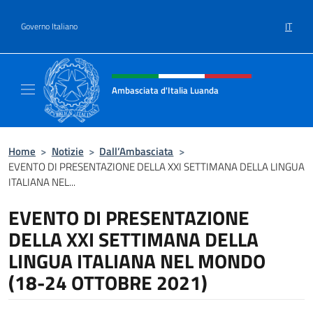
Salta al contenuto
IT
Governo Italiano
Intestazione sito, social e menù
Ambasciata d'Italia Luanda
Sito Ufficiale Ambasciata d'Italia a Luanda
Home
>
Notizie
>
Dall’Ambasciata
>
EVENTO DI PRESENTAZIONE DELLA XXI SETTIMANA DELLA LINGUA
ITALIANA NEL...
EVENTO DI PRESENTAZIONE
DELLA XXI SETTIMANA DELLA
LINGUA ITALIANA NEL MONDO
(18-24 OTTOBRE 2021)