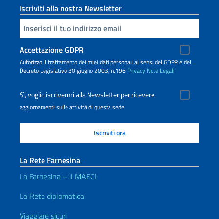
Iscriviti alla nostra Newsletter
Inserisci la tua email
Accettazione GDPR
Autorizzo il trattamento dei miei dati personali ai sensi del GDPR e del
Decreto Legislativo 30 giugno 2003, n.196
Privacy
Note Legali
Sì, voglio iscrivermi alla Newsletter per ricevere
aggiornamenti sulle attività di questa sede
La Rete Farnesina
La Farnesina – il MAECI
La Rete diplomatica
Viaggiare sicuri