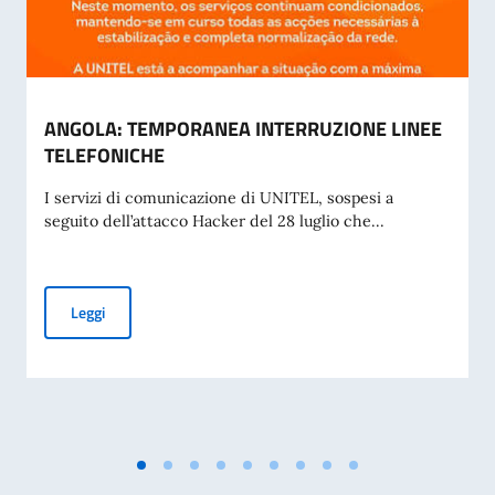
ANGOLA: TEMPORANEA INTERRUZIONE LINEE
TELEFONICHE
I servizi di comunicazione di UNITEL, sospesi a
seguito dell’attacco Hacker del 28 luglio che...
ANGOLA: TEMPORANEA INTERRUZIONE LINEE TELEFONIC
Leggi