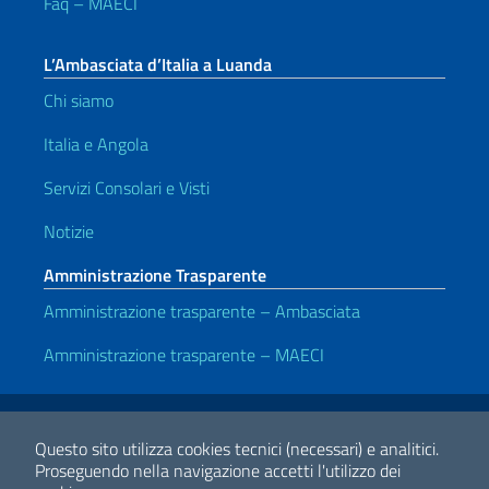
Faq – MAECI
L’Ambasciata d’Italia a Luanda
Chi siamo
Italia e Angola
Servizi Consolari e Visti
Notizie
Amministrazione Trasparente
Amministrazione trasparente – Ambasciata
Amministrazione trasparente – MAECI
Link Utili
Note legali
Privacy e cookie policy
Dichiarazione di accessibilità
Questo sito utilizza cookies tecnici (necessari) e analitici.
Proseguendo nella navigazione accetti l'utilizzo dei