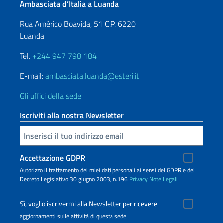
Ambasciata d’Italia a Luanda
Rua Américo Boavida, 51 C.P. 6220
Luanda
Tel.
+244 947 798 184
E-mail:
ambasciata.luanda@esteri.it
Gli uffici della sede
Iscriviti alla nostra Newsletter
Inserisci la tua email
Accettazione GDPR
Autorizzo il trattamento dei miei dati personali ai sensi del GDPR e del
Decreto Legislativo 30 giugno 2003, n.196
Privacy
Note Legali
Sì, voglio iscrivermi alla Newsletter per ricevere
aggiornamenti sulle attività di questa sede