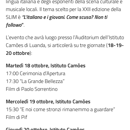
lingua italiana e degli esponenti della scena culturale e
musicale locali. Il tema scelto per la XXII edizione della
SLIM è
“L’italiano
e i giovani. Come scusa? Non ti
followo
”
.
L’evento che avrà luogo presso l’Auditorium dell’Istituto
Camões di Luanda, si articolerà su tre giornate (
18-19-
20 ottobre
):
Martedì 18 ottobre, Istituto Camões
17:00 Cerimonia d’Apertura
17:30 “La Grande Bellezza”
Film di Paolo Sorrentino
Mercoledì 19 ottobre, Istituto Camões
15:30 “E noi come stronzi rimanemmo a guardare”
Film di Pif
Giovedì 20 ottobre, Istituto Camões